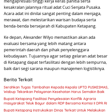
mengapresiasi tinggi kerja keras panitia serta
kesakralan jalannya ritual adat Cuci Senjata Pusaka.
Acara adat ini dinilai sangat penting dalam menjaga,
merawat, dan melestarikan warisan budaya serta
benda-benda bersejarah di Kabupaten Ketapang.
​Ke depan, Alexander Wilyo memastikan akan ada
evaluasi bersama yang lebih matang antara
pemerintah daerah dan pihak penyelenggara
kebudayaan. Tujuannya agar setiap gelaran adat besar
di Ketapang dapat terfasilitasi dengan lebih sempurna,
baik dari segi sarana maupun manajemen logistiknya.
Berita Terkait
Serahkan Tugas Tambahan Kepada Kepala UPTD PUSKESMAS,
Wabup Tekankan Pelayanan Kesehatan Harus Semakin Baik
Bupati Ketapang Fasilitasi Penyelesaian Konflik Agraria
masyarakat Teluk Bayur dalam RDP Bersama Komisi II DPR RI
Bupati Ketapang Instruksikan Dinas Terkait Untuk Melakukan