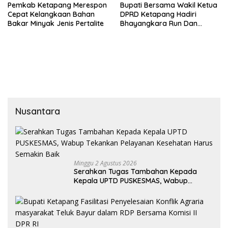
Pemkab Ketapang Merespon
Bupati Bersama Wakil Ketua
Cepat Kelangkaan Bahan
DPRD Ketapang Hadiri
Bakar Minyak Jenis Pertalite
Bhayangkara Run Dan
Launching Car Free Day
Nusantara
Minggu 2 Agustus 2026
Serahkan Tugas Tambahan Kepada
Kepala UPTD PUSKESMAS, Wabup
Tekankan Pelayanan Kesehatan Harus
Semakin Baik