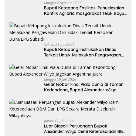
Minggu 2 Agustus 2026
Bupati Ketapang Fasilitasi Penyelesaian
Konflik Agraria masyarakat Teluk Bayur
dalam RDP Bersama Komisi II DPR RI
Selasa 21 Juli 2026
Bupati Ketapang Instruksikan Dinas
Terkait Untuk Melakukan Pengawasan
Dan Sidak Terkait Persoalan BBM/LPG
Subsidi
Minggu 19 Juli 2026
Gelar Nobar Final Piala Dunia di Taman
Kedondong, Bupati Alexander Wilyo
Jagokan Argentina Juara!
Jumat 17 Juli 2026
Luar Biasa!!! Perjuangan Bupati
Alexander Wilyo Demi Ketersediaan BBM