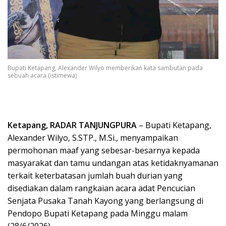
Bupati Ketapang, Alexander Wilyo memberikan kata sambutan pada
sebuah acara (istimewa)
Ketapang, RADAR TANJUNGPURA
– Bupati Ketapang,
Alexander Wilyo, S.STP., M.Si., menyampaikan
permohonan maaf yang sebesar-besarnya kepada
masyarakat dan tamu undangan atas ketidaknyamanan
terkait keterbatasan jumlah buah durian yang
disediakan dalam rangkaian acara adat Pencucian
Senjata Pusaka Tanah Kayong yang berlangsung di
Pendopo Bupati Ketapang pada Minggu malam
(28/6/2026).