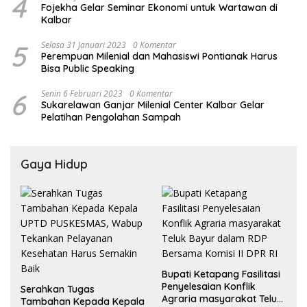
4
Fojekha Gelar Seminar Ekonomi untuk Wartawan di
Kalbar
5
Selasa 31 Januari 2023
0 Komentar
Perempuan Milenial dan Mahasiswi Pontianak Harus
Bisa Public Speaking
6
Senin 6 Februari 2023
0 Komentar
Sukarelawan Ganjar Milenial Center Kalbar Gelar
Pelatihan Pengolahan Sampah
Gaya Hidup
Bupati Ketapang Fasilitasi
Penyelesaian Konflik
Serahkan Tugas
Agraria masyarakat Teluk
Tambahan Kepada Kepala