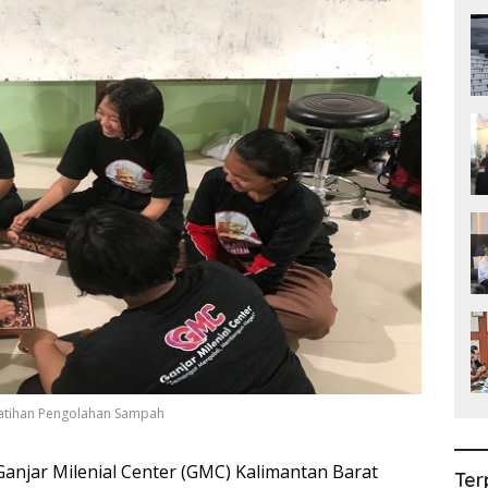
elatihan Pengolahan Sampah
anjar Milenial Center (GMC) Kalimantan Barat
Ter