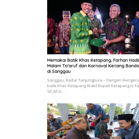
Memakai Batik Khas Ketapang, Farhan Hadir
Malam Ta’aruf dan Karnaval Keriang Band
di Sanggau
Sanggau, Radar Tanjungpura – Dengan mengen
batik khas Ketapang Wakil Bupati Ketapang H. F
SE.,M.Si…