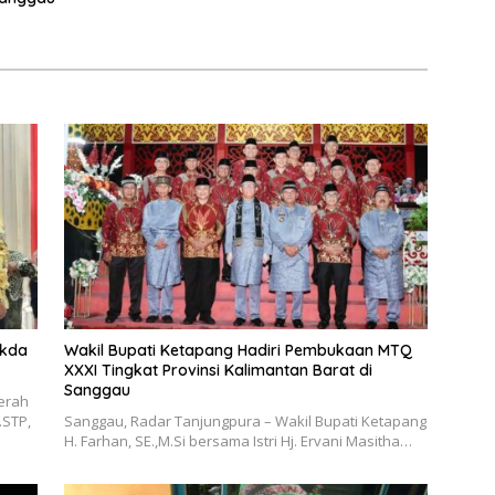
ekda
Wakil Bupati Ketapang Hadiri Pembukaan MTQ
XXXI Tingkat Provinsi Kalimantan Barat di
Sanggau
erah
.STP,
Sanggau, Radar Tanjungpura – Wakil Bupati Ketapang
H. Farhan, SE.,M.Si bersama Istri Hj. Ervani Masitha…