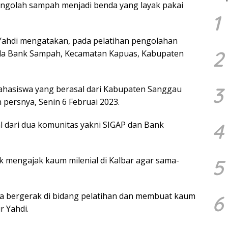
engolah sampah menjadi benda yang layak pakai
1
Yahdi mengatakan, pada pelatihan pengolahan
2
Vila Bank Sampah, Kecamatan Kapuas, Kabupaten
3
hasiswa yang berasal dari Kabupaten Sanggau
 persnya, Senin 6 Februai 2023.
4
al dari dua komunitas yakni SIGAP dan Bank
5
k mengajak kaum milenial di Kalbar agar sama-
juga bergerak di bidang pelatihan dan membuat kaum
6
r Yahdi.