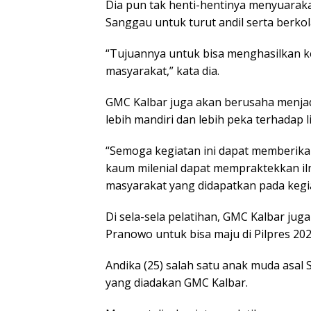
Dia pun tak henti-hentinya menyuarak
Sanggau untuk turut andil serta berko
“Tujuannya untuk bisa menghasilkan k
masyarakat,” kata dia.
GMC Kalbar juga akan berusaha menjad
lebih mandiri dan lebih peka terhadap
“Semoga kegiatan ini dapat memberika
kaum milenial dapat mempraktekkan i
masyarakat yang didapatkan pada kegiata
Di sela-sela pelatihan, GMC Kalbar ju
Pranowo untuk bisa maju di Pilpres 202
Andika (25) salah satu anak muda as
yang diadakan GMC Kalbar.