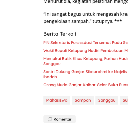
Menurut dia, kegiatan pelatihan mengol
“Ini sangat bagus untuk mengasah kr
pengelolaan sampah,” tutupnya. ***
Berita Terkait
PIN Sekretaris Forsesdasi Tersemat Pada 
Wakil Bupati Ketapang Hadiri Pembukaan MT
Memakai Batik Khas Ketapang, Farhan Hadi
Sanggau
Santri Dukung Ganjar Silaturahmi ke Majel
Ibadah
Orang Muda Ganjar Kalbar Gelar Buka Pu
Mahasiswa
Sampah
Sanggau
Su
Komentar