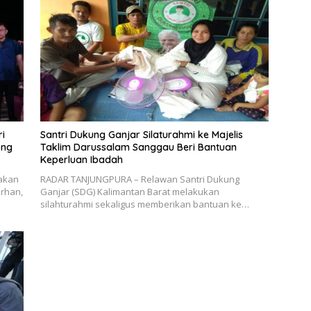
i
Santri Dukung Ganjar Silaturahmi ke Majelis
ong
Taklim Darussalam Sanggau Beri Bantuan
Keperluan Ibadah
akan
RADAR TANJUNGPURA – Relawan Santri Dukung
arhan,
Ganjar (SDG) Kalimantan Barat melakukan
silahturahmi sekaligus memberikan bantuan ke…