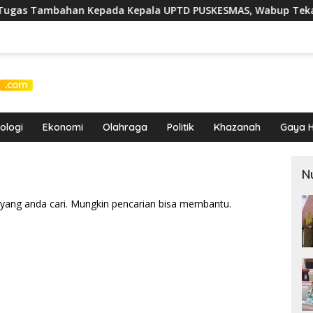
mbahan Kepada Kepala UPTD PUSKESMAS, Wabup Tekankan Pela
ologi
Ekonomi
Olahraga
Politik
Khazanah
Gaya H
N
yang anda cari. Mungkin pencarian bisa membantu.