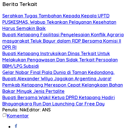
Berita Terkait
Serahkan Tugas Tambahan Kepada Kepala UPTD
PUSKESMAS, Wabup Tekankan Pelayanan Kesehatan
Harus Semakin Baik
Bupati Ketapang Fasilitasi Penyelesaian Konflik Agraria
masyarakat Teluk Bayur dalam RDP Bersama Komisi II
DPR RI
Bupati Ketapang Instruksikan Dinas Terkait Untuk
Melakukan Pengawasan Dan Sidak Terkait Persoalan
BBM/LPG Subsidi
Gelar Nobar Final Piala Dunia di Taman Kedondong,
Bupati Alexander Wilyo Jagokan Argentina Juara!
Pemkab Ketapang Merespon Cepat Kelangkaan Bahan
Bakar Minyak Jenis Pertalite
Bupati Bersama Wakil Ketua DPRD Ketapang Hadiri
Bhayangkara Run Dan Launching Car Free Day
Penulis: Nik
Editor: ANS
Komentar