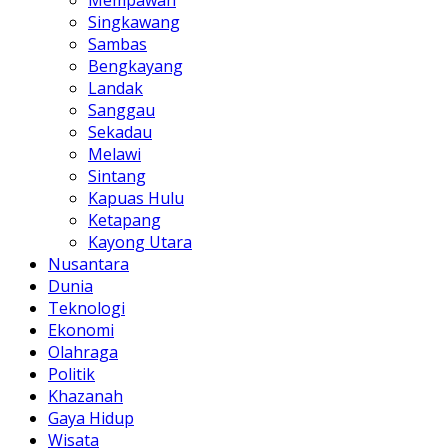
Mempawah
Singkawang
Sambas
Bengkayang
Landak
Sanggau
Sekadau
Melawi
Sintang
Kapuas Hulu
Ketapang
Kayong Utara
Nusantara
Dunia
Teknologi
Ekonomi
Olahraga
Politik
Khazanah
Gaya Hidup
Wisata