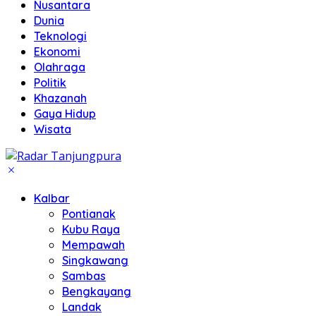
Nusantara
Dunia
Teknologi
Ekonomi
Olahraga
Politik
Khazanah
Gaya Hidup
Wisata
Kalbar
Pontianak
Kubu Raya
Mempawah
Singkawang
Sambas
Bengkayang
Landak