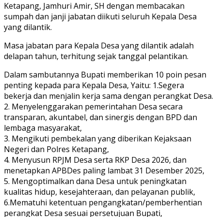
Ketapang, Jamhuri Amir, SH dengan membacakan
sumpah dan janji jabatan diikuti seluruh Kepala Desa
yang dilantik.
Masa jabatan para Kepala Desa yang dilantik adalah
delapan tahun, terhitung sejak tanggal pelantikan.
Dalam sambutannya Bupati memberikan 10 poin pesan
penting kepada para Kepala Desa, Yaitu: 1.Segera
bekerja dan menjalin kerja sama dengan perangkat Desa.
2. Menyelenggarakan pemerintahan Desa secara
transparan, akuntabel, dan sinergis dengan BPD dan
lembaga masyarakat,
3. Mengikuti pembekalan yang diberikan Kejaksaan
Negeri dan Polres Ketapang,
4. Menyusun RPJM Desa serta RKP Desa 2026, dan
menetapkan APBDes paling lambat 31 Desember 2025,
5. Mengoptimalkan dana Desa untuk peningkatan
kualitas hidup, kesejahteraan, dan pelayanan publik,
6.Mematuhi ketentuan pengangkatan/pemberhentian
perangkat Desa sesuai persetujuan Bupati,