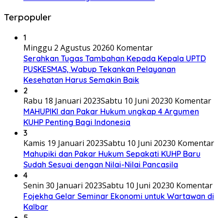
Terpopuler
1
Minggu 2 Agustus 2026
0 Komentar
Serahkan Tugas Tambahan Kepada Kepala UPTD
PUSKESMAS, Wabup Tekankan Pelayanan
Kesehatan Harus Semakin Baik
2
Rabu 18 Januari 2023
Sabtu 10 Juni 2023
0 Komentar
MAHUPIKI dan Pakar Hukum ungkap 4 Argumen
KUHP Penting Bagi Indonesia
3
Kamis 19 Januari 2023
Sabtu 10 Juni 2023
0 Komentar
Mahupiki dan Pakar Hukum Sepakati KUHP Baru
Sudah Sesuai dengan Nilai-Nilai Pancasila
4
Senin 30 Januari 2023
Sabtu 10 Juni 2023
0 Komentar
Fojekha Gelar Seminar Ekonomi untuk Wartawan di
Kalbar
5