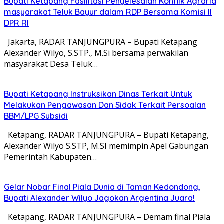
Bupati Ketapang Fasilitasi Penyelesaian Konflik Agraria
masyarakat Teluk Bayur dalam RDP Bersama Komisi II
DPR RI
Jakarta, RADAR TANJUNGPURA – Bupati Ketapang
Alexander Wilyo, S.STP., M.Si bersama perwakilan
masyarakat Desa Teluk…
Bupati Ketapang Instruksikan Dinas Terkait Untuk
Melakukan Pengawasan Dan Sidak Terkait Persoalan
BBM/LPG Subsidi
Ketapang, RADAR TANJUNGPURA – Bupati Ketapang,
Alexander Wilyo S.STP, M.SI memimpin Apel Gabungan
Pemerintah Kabupaten…
Gelar Nobar Final Piala Dunia di Taman Kedondong,
Bupati Alexander Wilyo Jagokan Argentina Juara!
Ketapang, RADAR TANJUNGPURA – Demam final Piala