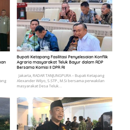
Bupati Ketapang Fasilitasi Penyelesaian Konflik
nan
Agraria masyarakat Teluk Bayur dalam RDP
Bersama Komisi II DPR RI
Jakarta, RADAR TANJUNGPURA – Bupati Ketapang
pang
Alexander Wilyo, S.STP., M.Si bersama perwakilan
masyarakat Desa Teluk…