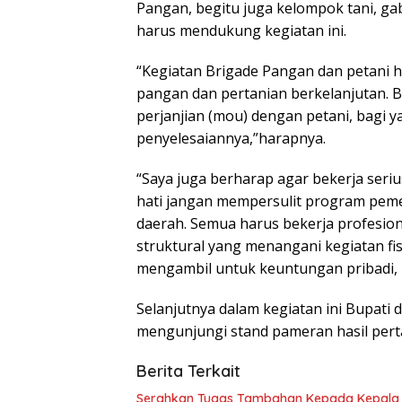
Pangan, begitu juga kelompok tani, ga
harus mendukung kegiatan ini.
“Kegiatan Brigade Pangan dan petani
pangan dan pertanian berkelanjutan. 
perjanjian (mou) dengan petani, bagi 
penyelesaiannya,”harapnya.
“Saya juga berharap agar bekerja seriu
hati jangan mempersulit program pem
daerah. Semua harus bekerja profesiona
struktural yang menangani kegiatan fi
mengambil untuk keuntungan pribadi, k
Selanjutnya dalam kegiatan ini Bupati
mengunjungi stand pameran hasil pert
Berita Terkait
Serahkan Tugas Tambahan Kepada Kepala UPTD PUSKESMAS, Wabup Tekankan Pelayanan