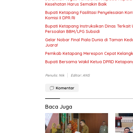
Kesehatan Harus Semakin Baik
Bupati Ketapang Fasilitasi Penyelesaian K
Komisi II DPR RI
Bupati Ketapang Instruksikan Dinas Terkai
Persoalan BBM/LPG Subsidi
Gelar Nobar Final Piala Dunia di Taman Ke
Juara!
Pemkab Ketapang Merespon Cepat Kelangka
Bupati Bersama Wakil Ketua DPRD Ketapang
Penulis: Nik
Editor: ANS
Komentar
Baca Juga