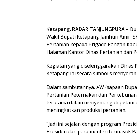
Ketapang, RADAR TANJUNGPURA
– Bup
Wakil Bupati Ketapang Jamhuri Amir, S
Pertanian kepada Brigade Pangan Kabu
Halaman Kantor Dinas Pertanian dan 
Kegiatan yang diselenggarakan Dinas
Ketapang ini secara simbolis menyerahk
Dalam sambutannya, AW (sapaan Bupat
Pertanian Peternakan dan Perkebunan 
terutama dalam menyemangati petani 
meningkatkan produksi pertanian.
“Jadi ini sejalan dengan program Presi
Presiden dan para menteri termasuk P