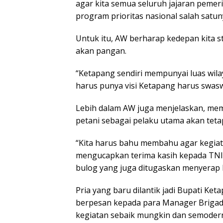
agar kita semua seluruh jajaran peme
program prioritas nasional salah satun
Untuk itu, AW berharap kedepan kita st
akan pangan.
“Ketapang sendiri mempunyai luas wila
harus punya visi Ketapang harus swa
Lebih dalam AW juga menjelaskan, me
petani sebagai pelaku utama akan teta
“Kita harus bahu membahu agar kegiata
mengucapkan terima kasih kepada TNI-
bulog yang juga ditugaskan menyerap h
Pria yang baru dilantik jadi Bupati Ke
berpesan kepada para Manager Briga
kegiatan sebaik mungkin dan semoder