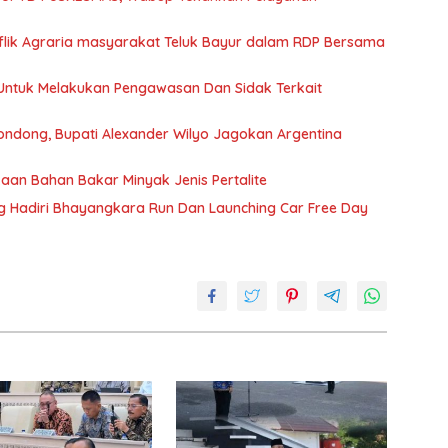
onflik Agraria masyarakat Teluk Bayur dalam RDP Bersama
t Untuk Melakukan Pengawasan Dan Sidak Terkait
dondong, Bupati Alexander Wilyo Jagokan Argentina
an Bahan Bakar Minyak Jenis Pertalite
 Hadiri Bhayangkara Run Dan Launching Car Free Day