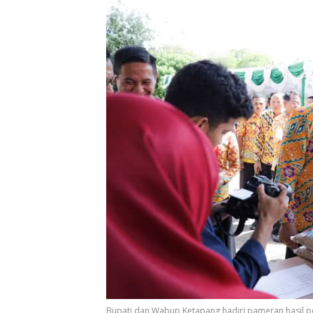
Bupati dan Wabup Ketapang hadiri pameran hasil pe