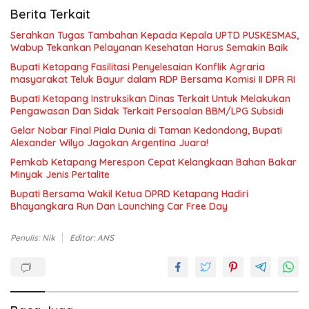
Berita Terkait
Serahkan Tugas Tambahan Kepada Kepala UPTD PUSKESMAS,
Wabup Tekankan Pelayanan Kesehatan Harus Semakin Baik
Bupati Ketapang Fasilitasi Penyelesaian Konflik Agraria
masyarakat Teluk Bayur dalam RDP Bersama Komisi II DPR RI
Bupati Ketapang Instruksikan Dinas Terkait Untuk Melakukan
Pengawasan Dan Sidak Terkait Persoalan BBM/LPG Subsidi
Gelar Nobar Final Piala Dunia di Taman Kedondong, Bupati
Alexander Wilyo Jagokan Argentina Juara!
Pemkab Ketapang Merespon Cepat Kelangkaan Bahan Bakar
Minyak Jenis Pertalite
Bupati Bersama Wakil Ketua DPRD Ketapang Hadiri
Bhayangkara Run Dan Launching Car Free Day
Penulis: Nik
Editor: ANS