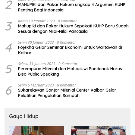
2
MAHUPIKI dan Pakar Hukum ungkap 4 Argumen KUHP
Penting Bagi Indonesia
3
Kamis 19 Januari 2023
0 Komentar
Mahupiki dan Pakar Hukum Sepakati KUHP Baru Sudah
Sesuai dengan Nilai-Nilai Pancasila
4
Senin 30 Januari 2023
0 Komentar
Fojekha Gelar Seminar Ekonomi untuk Wartawan di
Kalbar
5
Selasa 31 Januari 2023
0 Komentar
Perempuan Milenial dan Mahasiswi Pontianak Harus
Bisa Public Speaking
6
Senin 6 Februari 2023
0 Komentar
Sukarelawan Ganjar Milenial Center Kalbar Gelar
Pelatihan Pengolahan Sampah
Gaya Hidup