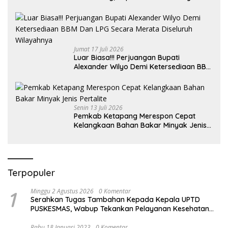
Jagokan Argentina Juara!
Jumat 17 Juli 2026
Luar Biasa!!! Perjuangan Bupati
Alexander Wilyo Demi Ketersediaan BBM
Dan LPG Secara Merata Diseluruh
Wilayahnya
Senin 13 Juli 2026
Pemkab Ketapang Merespon Cepat
Kelangkaan Bahan Bakar Minyak Jenis
Pertalite
Terpopuler
1
Minggu 2 Agustus 2026
0 Komentar
Serahkan Tugas Tambahan Kepada Kepala UPTD
PUSKESMAS, Wabup Tekankan Pelayanan Kesehatan
Harus Semakin Baik
Rabu 18 Januari 2023
0 Komentar