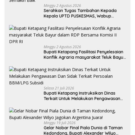
Minggu 2 Agustus 2026
Serahkan Tugas Tambahan Kepada
Kepala UPTD PUSKESMAS, Wabup
Tekankan Pelayanan Kesehatan Harus
Semakin Baik
Minggu 2 Agustus 2026
Bupati Ketapang Fasilitasi Penyelesaian
Konflik Agraria masyarakat Teluk Bayur
dalam RDP Bersama Komisi II DPR RI
Selasa 21 Juli 2026
Bupati Ketapang Instruksikan Dinas
Terkait Untuk Melakukan Pengawasan
Dan Sidak Terkait Persoalan BBM/LPG
Subsidi
Minggu 19 Juli 2026
Gelar Nobar Final Piala Dunia di Taman
Kedondong, Bupati Alexander Wilyo