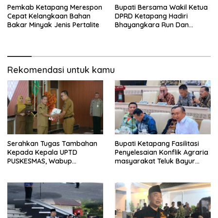
Pemkab Ketapang Merespon
Bupati Bersama Wakil Ketua
Cepat Kelangkaan Bahan
DPRD Ketapang Hadiri
Bakar Minyak Jenis Pertalite
Bhayangkara Run Dan
Launching Car Free Day
Rekomendasi untuk kamu
Serahkan Tugas Tambahan
Bupati Ketapang Fasilitasi
Kepada Kepala UPTD
Penyelesaian Konflik Agraria
PUSKESMAS, Wabup
masyarakat Teluk Bayur
Tekankan Pelayanan
dalam RDP Bersama Komisi II
Kesehatan Harus Semakin
DPR RI
Baik