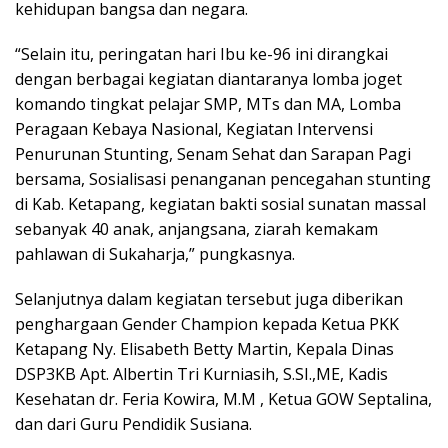
kehidupan bangsa dan negara.
“Selain itu, peringatan hari Ibu ke-96 ini dirangkai
dengan berbagai kegiatan diantaranya lomba joget
komando tingkat pelajar SMP, MTs dan MA, Lomba
Peragaan Kebaya Nasional, Kegiatan Intervensi
Penurunan Stunting, Senam Sehat dan Sarapan Pagi
bersama, Sosialisasi penanganan pencegahan stunting
di Kab. Ketapang, kegiatan bakti sosial sunatan massal
sebanyak 40 anak, anjangsana, ziarah kemakam
pahlawan di Sukaharja,” pungkasnya.
Selanjutnya dalam kegiatan tersebut juga diberikan
penghargaan Gender Champion kepada Ketua PKK
Ketapang Ny. Elisabeth Betty Martin, Kepala Dinas
DSP3KB Apt. Albertin Tri Kurniasih, S.SI.,ME, Kadis
Kesehatan dr. Feria Kowira, M.M , Ketua GOW Septalina,
dan dari Guru Pendidik Susiana.