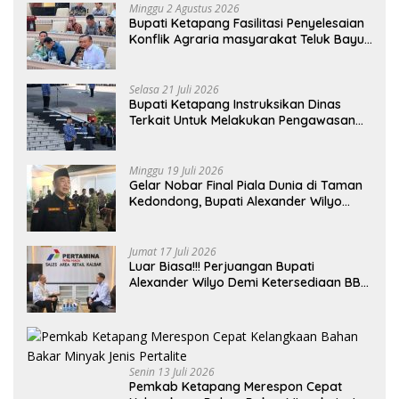
Minggu 2 Agustus 2026
Bupati Ketapang Fasilitasi Penyelesaian
Konflik Agraria masyarakat Teluk Bayur
dalam RDP Bersama Komisi II DPR RI
Selasa 21 Juli 2026
Bupati Ketapang Instruksikan Dinas
Terkait Untuk Melakukan Pengawasan
Dan Sidak Terkait Persoalan BBM/LPG
Subsidi
Minggu 19 Juli 2026
Gelar Nobar Final Piala Dunia di Taman
Kedondong, Bupati Alexander Wilyo
Jagokan Argentina Juara!
Jumat 17 Juli 2026
Luar Biasa!!! Perjuangan Bupati
Alexander Wilyo Demi Ketersediaan BBM
Dan LPG Secara Merata Diseluruh
Wilayahnya
Senin 13 Juli 2026
Pemkab Ketapang Merespon Cepat