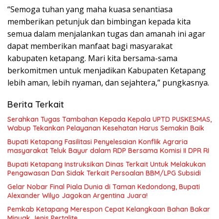
“Semoga tuhan yang maha kuasa senantiasa
memberikan petunjuk dan bimbingan kepada kita
semua dalam menjalankan tugas dan amanah ini agar
dapat memberikan manfaat bagi masyarakat
kabupaten ketapang. Mari kita bersama-sama
berkomitmen untuk menjadikan Kabupaten Ketapang
lebih aman, lebih nyaman, dan sejahtera,” pungkasnya.
Berita Terkait
Serahkan Tugas Tambahan Kepada Kepala UPTD PUSKESMAS,
Wabup Tekankan Pelayanan Kesehatan Harus Semakin Baik
Bupati Ketapang Fasilitasi Penyelesaian Konflik Agraria
masyarakat Teluk Bayur dalam RDP Bersama Komisi II DPR RI
Bupati Ketapang Instruksikan Dinas Terkait Untuk Melakukan
Pengawasan Dan Sidak Terkait Persoalan BBM/LPG Subsidi
Gelar Nobar Final Piala Dunia di Taman Kedondong, Bupati
Alexander Wilyo Jagokan Argentina Juara!
Pemkab Ketapang Merespon Cepat Kelangkaan Bahan Bakar
Minyak Jenis Pertalite