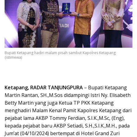
Bupati Ketapang hadiri malam pisah sambut Kapolres Ketapang
(istimewa)
Ketapang, RADAR TANJUNGPURA
– Bupati Ketapang
Martin Rantan, SH.,M.Sos didampingi Istri Ny. Elisabeth
Betty Martin yang juga Ketua TP PKK Ketapang
menghadiri Malam Kenal Pamit Kapolres Ketapang dari
pejabat lama AKBP Tommy Ferdian, S.I.K.,M.Sc, (Eng),
kepada pejabat baru AKBP Setiadi, S.H.,S.I.K.,M.H., pada
Jum’at (04/10/2024) bertempat di Hotel Grand Zuri