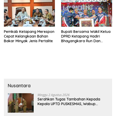
Pemkab Ketapang Merespon
Bupati Bersama Wakil Ketua
Cepat Kelangkaan Bahan
DPRD Ketapang Hadiri
Bakar Minyak Jenis Pertalite
Bhayangkara Run Dan
Launching Car Free Day
Nusantara
Minggu 2 Agustus 2026
Serahkan Tugas Tambahan Kepada
Kepala UPTD PUSKESMAS, Wabup
Tekankan Pelayanan Kesehatan Harus
Semakin Baik