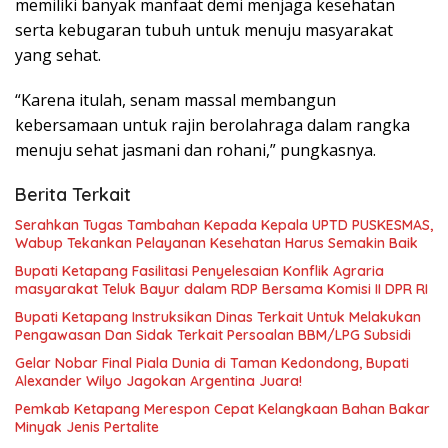
memiliki banyak manfaat demi menjaga kesehatan
serta kebugaran tubuh untuk menuju masyarakat
yang sehat.
“Karena itulah, senam massal membangun
kebersamaan untuk rajin berolahraga dalam rangka
menuju sehat jasmani dan rohani,” pungkasnya.
Berita Terkait
Serahkan Tugas Tambahan Kepada Kepala UPTD PUSKESMAS,
Wabup Tekankan Pelayanan Kesehatan Harus Semakin Baik
Bupati Ketapang Fasilitasi Penyelesaian Konflik Agraria
masyarakat Teluk Bayur dalam RDP Bersama Komisi II DPR RI
Bupati Ketapang Instruksikan Dinas Terkait Untuk Melakukan
Pengawasan Dan Sidak Terkait Persoalan BBM/LPG Subsidi
Gelar Nobar Final Piala Dunia di Taman Kedondong, Bupati
Alexander Wilyo Jagokan Argentina Juara!
Pemkab Ketapang Merespon Cepat Kelangkaan Bahan Bakar
Minyak Jenis Pertalite