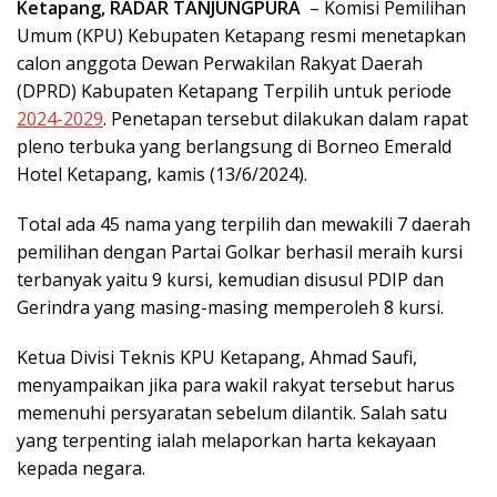
Ketapang, RADAR TANJUNGPURA
– Komisi Pemilihan
Umum (KPU) Kebupaten Ketapang resmi menetapkan
calon anggota Dewan Perwakilan Rakyat Daerah
(DPRD) Kabupaten Ketapang Terpilih untuk periode
2024-2029
. Penetapan tersebut dilakukan dalam rapat
pleno terbuka yang berlangsung di Borneo Emerald
Hotel Ketapang, kamis (13/6/2024).
Total ada 45 nama yang terpilih dan mewakili 7 daerah
pemilihan dengan Partai Golkar berhasil meraih kursi
terbanyak yaitu 9 kursi, kemudian disusul PDIP dan
Gerindra yang masing-masing memperoleh 8 kursi.
Ketua Divisi Teknis KPU Ketapang, Ahmad Saufi,
menyampaikan jika para wakil rakyat tersebut harus
memenuhi persyaratan sebelum dilantik. Salah satu
yang terpenting ialah melaporkan harta kekayaan
kepada negara.