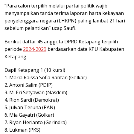
“Para calon terpilih melalui partai politik wajib
menyampaikan tanda terima laporan harta kekayaan
penyelenggara negara (LHKPN) paling lambat 21 hari
sebelum pelantikan” ucap Saufi.
Berikut daftar 45 anggota DPRD Ketapang terpilih
periode
2024-2029
berdasarkan data KPU Kabupaten
Ketapang :
Dapil Ketapang 1 (10 kursi)
1. Maria Raissa Sofia Rantan (Golkar)
2. Antoni Salim (PDIP)
3. M. Eri Setyawan (Nasdem)
4. Rion Sardi (Demokrat)
5. Julvan Teruna (PAN)
6. Mia Gayatri (Golkar)
7. Riyan Herianto (Gerindra)
8. Lukman (PKS)