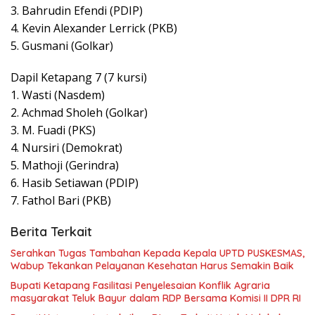
3. Bahrudin Efendi (PDIP)
4. Kevin Alexander Lerrick (PKB)
5. Gusmani (Golkar)
Dapil Ketapang 7 (7 kursi)
1. Wasti (Nasdem)
2. Achmad Sholeh (Golkar)
3. M. Fuadi (PKS)
4. Nursiri (Demokrat)
5. Mathoji (Gerindra)
6. Hasib Setiawan (PDIP)
7. Fathol Bari (PKB)
Berita Terkait
Serahkan Tugas Tambahan Kepada Kepala UPTD PUSKESMAS,
Wabup Tekankan Pelayanan Kesehatan Harus Semakin Baik
Bupati Ketapang Fasilitasi Penyelesaian Konflik Agraria
masyarakat Teluk Bayur dalam RDP Bersama Komisi II DPR RI