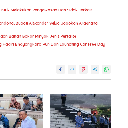
t Untuk Melakukan Pengawasan Dan Sidak Terkait
dondong, Bupati Alexander Wilyo Jagokan Argentina
an Bahan Bakar Minyak Jenis Pertalite
 Hadiri Bhayangkara Run Dan Launching Car Free Day