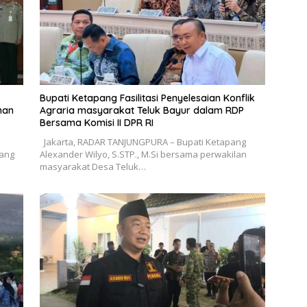
Bupati Ketapang Fasilitasi Penyelesaian Konflik
nan
Agraria masyarakat Teluk Bayur dalam RDP
Bersama Komisi II DPR RI
Jakarta, RADAR TANJUNGPURA – Bupati Ketapang
pang
Alexander Wilyo, S.STP., M.Si bersama perwakilan
masyarakat Desa Teluk…