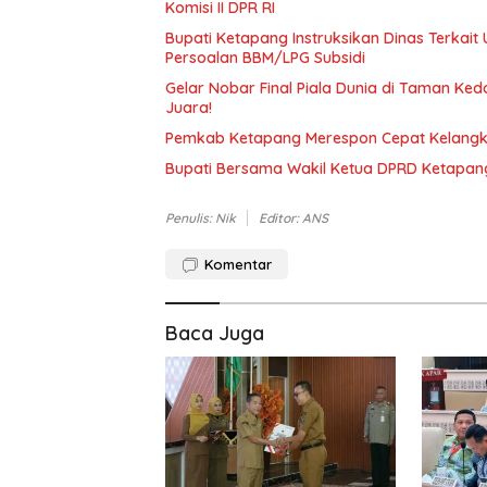
Komisi II DPR RI
Bupati Ketapang Instruksikan Dinas Terkai
Persoalan BBM/LPG Subsidi
Gelar Nobar Final Piala Dunia di Taman Ke
Juara!
Pemkab Ketapang Merespon Cepat Kelangka
Bupati Bersama Wakil Ketua DPRD Ketapang
Penulis: Nik
Editor: ANS
Komentar
Baca Juga