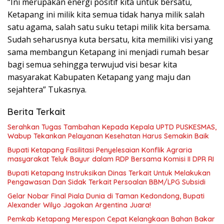
“Ini merupakan energi positif kita untuk bersatu,
Ketapang ini milik kita semua tidak hanya milik salah
satu agama, salah satu suku tetapi milik kita bersama.
Sudah seharusnya kuta bersatu, kita memiliki visi yang
sama membangun Ketapang ini menjadi rumah besar
bagi semua sehingga terwujud visi besar kita
masyarakat Kabupaten Ketapang yang maju dan
sejahtera” Tukasnya.
Berita Terkait
Serahkan Tugas Tambahan Kepada Kepala UPTD PUSKESMAS,
Wabup Tekankan Pelayanan Kesehatan Harus Semakin Baik
Bupati Ketapang Fasilitasi Penyelesaian Konflik Agraria
masyarakat Teluk Bayur dalam RDP Bersama Komisi II DPR RI
Bupati Ketapang Instruksikan Dinas Terkait Untuk Melakukan
Pengawasan Dan Sidak Terkait Persoalan BBM/LPG Subsidi
Gelar Nobar Final Piala Dunia di Taman Kedondong, Bupati
Alexander Wilyo Jagokan Argentina Juara!
Pemkab Ketapang Merespon Cepat Kelangkaan Bahan Bakar