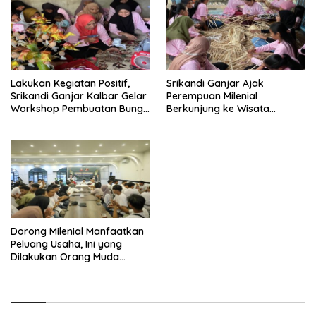
Lakukan Kegiatan Positif,
Srikandi Ganjar Ajak
Srikandi Ganjar Kalbar Gelar
Perempuan Milenial
Workshop Pembuatan Bunga
Berkunjung ke Wisata
Telur
Kampung Nelayan
Dorong Milenial Manfaatkan
Peluang Usaha, Ini yang
Dilakukan Orang Muda
Ganjar Kalbar