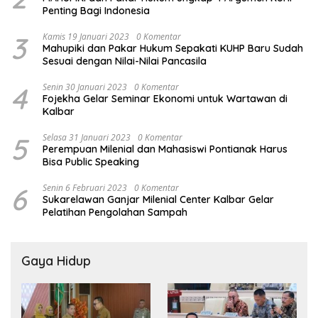
Penting Bagi Indonesia
3
Kamis 19 Januari 2023
0 Komentar
Mahupiki dan Pakar Hukum Sepakati KUHP Baru Sudah
Sesuai dengan Nilai-Nilai Pancasila
4
Senin 30 Januari 2023
0 Komentar
Fojekha Gelar Seminar Ekonomi untuk Wartawan di
Kalbar
5
Selasa 31 Januari 2023
0 Komentar
Perempuan Milenial dan Mahasiswi Pontianak Harus
Bisa Public Speaking
6
Senin 6 Februari 2023
0 Komentar
Sukarelawan Ganjar Milenial Center Kalbar Gelar
Pelatihan Pengolahan Sampah
Gaya Hidup