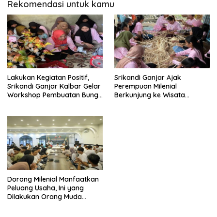
Rekomendasi untuk kamu
Lakukan Kegiatan Positif,
Srikandi Ganjar Ajak
Srikandi Ganjar Kalbar Gelar
Perempuan Milenial
Workshop Pembuatan Bunga
Berkunjung ke Wisata
Telur
Kampung Nelayan
Dorong Milenial Manfaatkan
Peluang Usaha, Ini yang
Dilakukan Orang Muda
Ganjar Kalbar