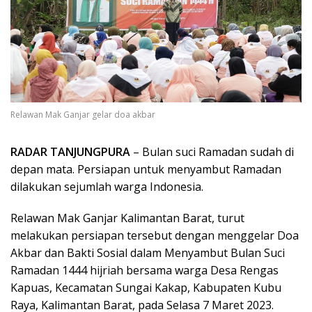
Relawan Mak Ganjar gelar doa akbar
RADAR TANJUNGPURA
– Bulan suci Ramadan sudah di
depan mata. Persiapan untuk menyambut Ramadan
dilakukan sejumlah warga Indonesia.
Relawan Mak Ganjar Kalimantan Barat, turut
melakukan persiapan tersebut dengan menggelar Doa
Akbar dan Bakti Sosial dalam Menyambut Bulan Suci
Ramadan 1444 hijriah bersama warga Desa Rengas
Kapuas, Kecamatan Sungai Kakap, Kabupaten Kubu
Raya, Kalimantan Barat, pada Selasa 7 Maret 2023.