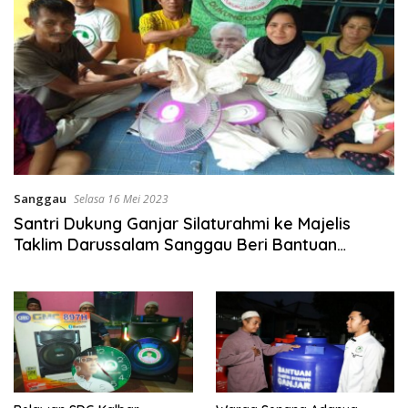
Sanggau
Selasa 16 Mei 2023
Santri Dukung Ganjar Silaturahmi ke Majelis
Taklim Darussalam Sanggau Beri Bantuan
Keperluan Ibadah