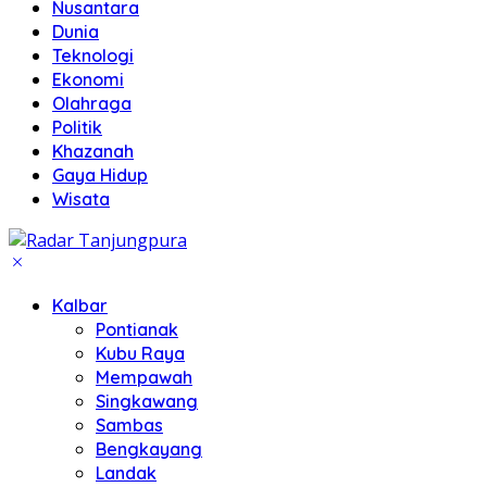
Nusantara
Dunia
Teknologi
Ekonomi
Olahraga
Politik
Khazanah
Gaya Hidup
Wisata
Kalbar
Pontianak
Kubu Raya
Mempawah
Singkawang
Sambas
Bengkayang
Landak