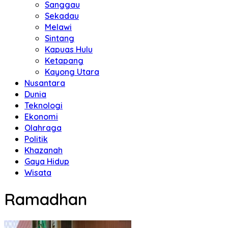
Sanggau
Sekadau
Melawi
Sintang
Kapuas Hulu
Ketapang
Kayong Utara
Nusantara
Dunia
Teknologi
Ekonomi
Olahraga
Politik
Khazanah
Gaya Hidup
Wisata
Ramadhan