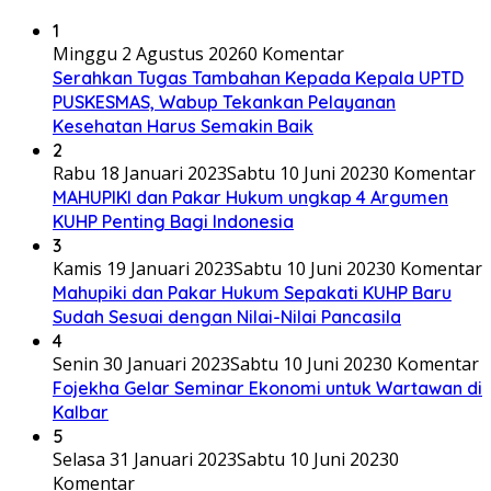
1
Minggu 2 Agustus 2026
0 Komentar
Serahkan Tugas Tambahan Kepada Kepala UPTD
PUSKESMAS, Wabup Tekankan Pelayanan
Kesehatan Harus Semakin Baik
2
Rabu 18 Januari 2023
Sabtu 10 Juni 2023
0 Komentar
MAHUPIKI dan Pakar Hukum ungkap 4 Argumen
KUHP Penting Bagi Indonesia
3
Kamis 19 Januari 2023
Sabtu 10 Juni 2023
0 Komentar
Mahupiki dan Pakar Hukum Sepakati KUHP Baru
Sudah Sesuai dengan Nilai-Nilai Pancasila
4
Senin 30 Januari 2023
Sabtu 10 Juni 2023
0 Komentar
Fojekha Gelar Seminar Ekonomi untuk Wartawan di
Kalbar
5
Selasa 31 Januari 2023
Sabtu 10 Juni 2023
0
Komentar