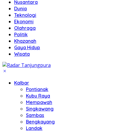
Nusantara
Dunia
Teknologi
Ekonomi
Olahraga
Politik
Khazanah
Gaya Hidup
Wisata
Kalbar
Pontianak
Kubu Raya
Mempawah
Singkawang
Sambas
Bengkayang
Landak