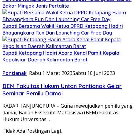
Bakar Minyak Jenis Pertalite
Bupati Bersama Wakil Ketua DPRD Ketapang Hadiri
Bhayangkara Run Dan Launching Car Free Day
Bupati Ketapang Hadiri Acara Kenal Pamit Kepala
Kepolisian Daerah Kalimantan Barat
Pontianak
Rabu 1 Maret 2023
Sabtu 10 Juni 2023
BEM Fakultas Hukum Untan Pontianak Gelar
Seminar Pemilu Damai
RADAR TANJUNGPURA – Guna mewujudkan pemilu yang
damai, Badan Eksekutif Mahasiswa (BEM) Fakultas
Hukum Universitas…
Tidak Ada Postingan Lagi.