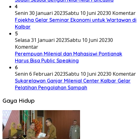
4
Senin 30 Januari 2023
Sabtu 10 Juni 2023
0 Komentar
Fojekha Gelar Seminar Ekonomi untuk Wartawan di
Kalbar
5
Selasa 31 Januari 2023
Sabtu 10 Juni 2023
0
Komentar
Perempuan Milenial dan Mahasiswi Pontianak
Harus Bisa Public Speaking
6
Senin 6 Februari 2023
Sabtu 10 Juni 2023
0 Komentar
Sukarelawan Ganjar Milenial Center Kalbar Gelar
Pelatihan Pengolahan Sampah
Gaya Hidup