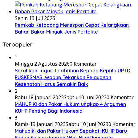
Senin 13 Juli 2026
Pemkab Ketapang Merespon Cepat Kelangkaan
Bahan Bakar Minyak Jenis Pertalite
Terpopuler
1
Minggu 2 Agustus 2026
0 Komentar
Serahkan Tugas Tambahan Kepada Kepala UPTD
PUSKESMAS, Wabup Tekankan Pelayanan
Kesehatan Harus Semakin Baik
2
Rabu 18 Januari 2023
Sabtu 10 Juni 2023
0 Komentar
MAHUPIKI dan Pakar Hukum ungkap 4 Argumen
KUHP Penting Bagi Indonesia
3
Kamis 19 Januari 2023
Sabtu 10 Juni 2023
0 Komentar
Mahupiki dan Pakar Hukum Sepakati KUHP Baru
Sudah Sesuai dengan Nilai-Nilai Pancasila