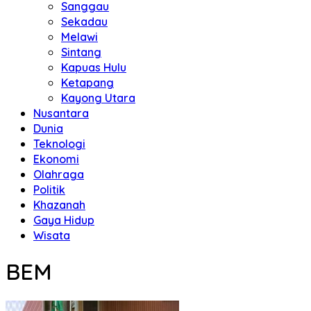
Sanggau
Sekadau
Melawi
Sintang
Kapuas Hulu
Ketapang
Kayong Utara
Nusantara
Dunia
Teknologi
Ekonomi
Olahraga
Politik
Khazanah
Gaya Hidup
Wisata
BEM