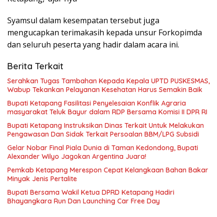
Syamsul dalam kesempatan tersebut juga
mengucapkan terimakasih kepada unsur Forkopimda
dan seluruh peserta yang hadir dalam acara ini.
Berita Terkait
Serahkan Tugas Tambahan Kepada Kepala UPTD PUSKESMAS,
Wabup Tekankan Pelayanan Kesehatan Harus Semakin Baik
Bupati Ketapang Fasilitasi Penyelesaian Konflik Agraria
masyarakat Teluk Bayur dalam RDP Bersama Komisi II DPR RI
Bupati Ketapang Instruksikan Dinas Terkait Untuk Melakukan
Pengawasan Dan Sidak Terkait Persoalan BBM/LPG Subsidi
Gelar Nobar Final Piala Dunia di Taman Kedondong, Bupati
Alexander Wilyo Jagokan Argentina Juara!
Pemkab Ketapang Merespon Cepat Kelangkaan Bahan Bakar
Minyak Jenis Pertalite
Bupati Bersama Wakil Ketua DPRD Ketapang Hadiri
Bhayangkara Run Dan Launching Car Free Day