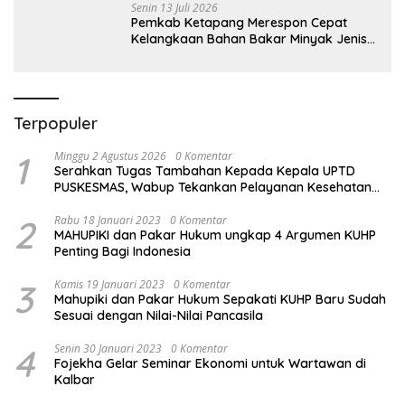
Senin 13 Juli 2026
Pemkab Ketapang Merespon Cepat
Kelangkaan Bahan Bakar Minyak Jenis
Pertalite
Terpopuler
1
Minggu 2 Agustus 2026
0 Komentar
Serahkan Tugas Tambahan Kepada Kepala UPTD
PUSKESMAS, Wabup Tekankan Pelayanan Kesehatan
Harus Semakin Baik
2
Rabu 18 Januari 2023
0 Komentar
MAHUPIKI dan Pakar Hukum ungkap 4 Argumen KUHP
Penting Bagi Indonesia
3
Kamis 19 Januari 2023
0 Komentar
Mahupiki dan Pakar Hukum Sepakati KUHP Baru Sudah
Sesuai dengan Nilai-Nilai Pancasila
4
Senin 30 Januari 2023
0 Komentar
Fojekha Gelar Seminar Ekonomi untuk Wartawan di
Kalbar