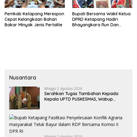
Pemkab Ketapang Merespon
Bupati Bersama Wakil Ketua
Cepat Kelangkaan Bahan
DPRD Ketapang Hadiri
Bakar Minyak Jenis Pertalite
Bhayangkara Run Dan
Launching Car Free Day
Nusantara
Minggu 2 Agustus 2026
Serahkan Tugas Tambahan Kepada
Kepala UPTD PUSKESMAS, Wabup
Tekankan Pelayanan Kesehatan Harus
Semakin Baik
Minggu 2 Agustus 2026