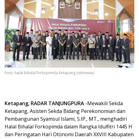
Foto: halal bihalal forkopimda Ketapang (istimewa)
Ketapang, RADAR TANJUNGPURA
-Mewakili Sekda
Ketapang, Asisten Sekda Bidang Perekonomian dan
Pembangunan Syamsul Islami, S.IP., MT., menghadiri
Halal Bihalal Forkopimda dalam Rangka Idulfitri 1445 H
dan Peringatan Hari Otonomi Daerah XXVIII Kabupaten